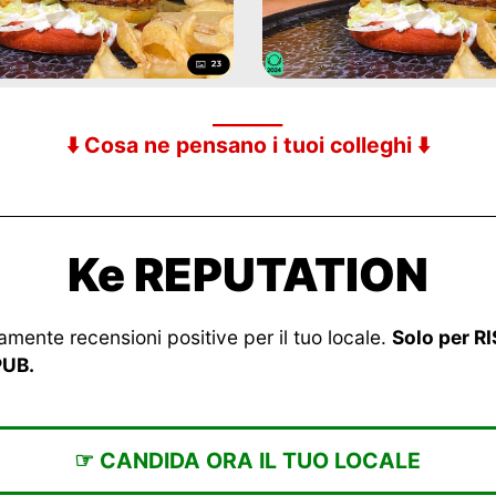
_______
⬇️ Cosa ne pensano i tuoi colleghi ⬇️
Ke REPUTATION
tamente recensioni positive per il tuo locale.
Solo per R
PUB.
☞ CANDIDA ORA IL TUO LOCALE