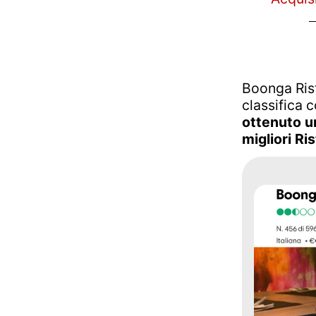
Boonga Rist
classifica 
ottenuto u
migliori Ris