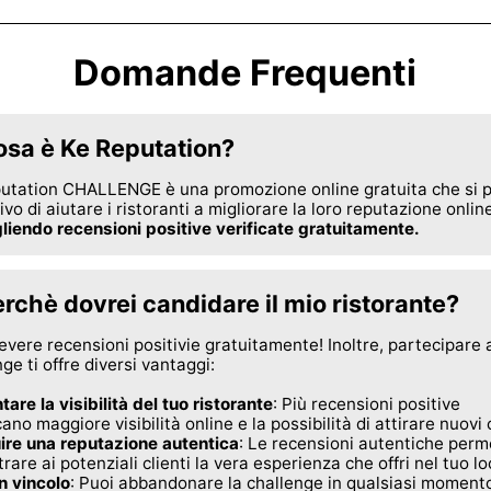
Domande Frequenti
sa è Ke Reputation?
utation CHALLENGE è una promozione online gratuita che si 
tivo di aiutare i ristoranti a migliorare la loro reputazione onlin
liendo recensioni positive verificate gratuitamente.
rchè dovrei candidare il mio ristorante?
evere recensioni positivie gratuitamente! Inoltre, partecipare a
ge ti offre diversi vantaggi:
are la visibilità del tuo ristorante
: Più recensioni positive
cano maggiore visibilità online e la possibilità di attirare nuovi c
ire una reputazione autentica
: Le recensioni autentiche per
rare ai potenziali clienti la vera esperienza che offri nel tuo lo
 vincolo
: Puoi abbandonare la challenge in qualsiasi moment