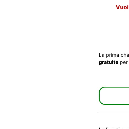
Vuoi
La prima chal
gratuite
per 