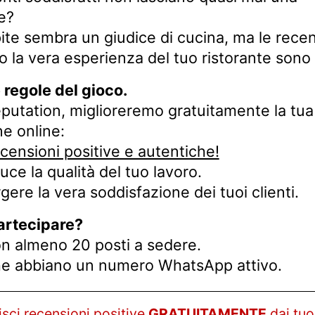
e?
ite sembra un giudice di cucina, ma le rece
 la vera esperienza del tuo ristorante sono
 regole del gioco.
putation, miglioreremo gratuitamente la tua
e online:
ecensioni positive e autentiche!
luce la qualità del tuo lavoro.
gere la vera soddisfazione dei tuoi clienti.
artecipare?
on almeno 20 posti a sedere.
che abbiano un numero WhatsApp attivo.
isci recensioni positive
GRATUITAMENTE
dai tuoi