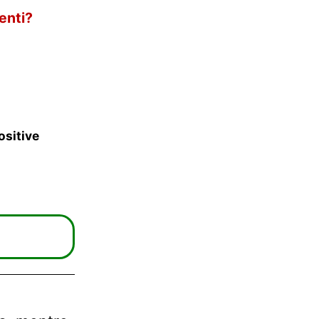
enti?
ositive