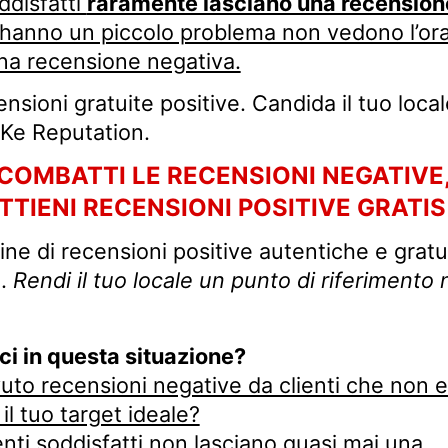
oddisfatti
raramente lasciano una recension
 hanno un piccolo problema non vedono l’ora
na recensione negativa.
nsioni gratuite positive. Candida il tuo local
 Ke Reputation.
COMBATTI LE RECENSIONI NEGATIVE
TTIENI RECENSIONI POSITIVE GRATIS 
ine di recensioni positive autentiche e gratu
i.
Rendi il tuo locale un punto di riferimento 
ci in questa situazione?
vuto recensioni negative da clienti che non 
 tuo target ideale?
lienti soddisfatti non lasciano quasi mai una