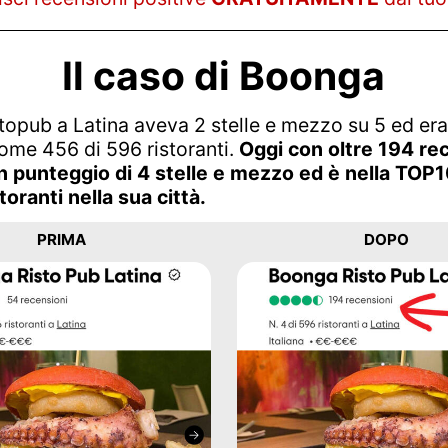
Il caso di Boonga
opub a Latina aveva 2 stelle e mezzo su 5 ed era
come 456 di 596 ristoranti.
Oggi con oltre 194 re
n punteggio di 4 stelle e mezzo ed è nella TOP1
toranti nella sua città.
PRIMA
DOPO